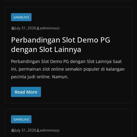
GAMBLING
July 31, 2026
adminmazz
Perbandingan Slot Demo PG
dengan Slot Lainnya
Perbandingan Slot Demo PG dengan Slot Lainnya Saat
ini, permainan slot online semakin populer di kalangan
pecinta judi online. Namun,
Read More
GAMBLING
July 31, 2026
adminmazz