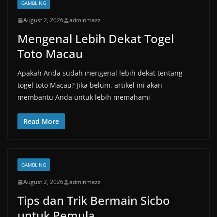
GAMBLING
August 2, 2026
adminmazz
Mengenal Lebih Dekat Togel
Toto Macau
Apakah Anda sudah mengenal lebih dekat tentang
togel toto Macau? Jika belum, artikel ini akan
membantu Anda untuk lebih memahami
Read More
GAMBLING
August 2, 2026
adminmazz
Tips dan Trik Bermain Sicbo
untuk Pemula