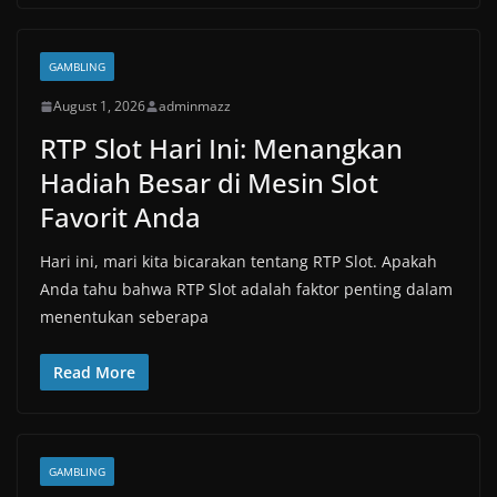
GAMBLING
August 1, 2026
adminmazz
RTP Slot Hari Ini: Menangkan
Hadiah Besar di Mesin Slot
Favorit Anda
Hari ini, mari kita bicarakan tentang RTP Slot. Apakah
Anda tahu bahwa RTP Slot adalah faktor penting dalam
menentukan seberapa
Read More
GAMBLING