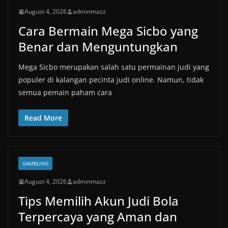
August 4, 2026
adminmazz
Cara Bermain Mega Sicbo yang
Benar dan Menguntungkan
Mega Sicbo merupakan salah satu permainan judi yang
populer di kalangan pecinta judi online. Namun, tidak
semua pemain paham cara
Read More
GAMBLING
August 4, 2026
adminmazz
Tips Memilih Akun Judi Bola
Terpercaya yang Aman dan