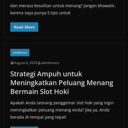
dan merasa kesulitan untuk menang? Jangan khawatir,
karena saya punya 5 tips untuk
Read More
GAMBLING
August 4, 2026
adminmazz
Strategi Ampuh untuk
Meningkatkan Peluang Menang
Bermain Slot Hoki
Apakah Anda seorang penggemar slot hoki yang ingin
meningkatkan peluang menang Anda? Jika ya, Anda
berada di tempat yang tepat!