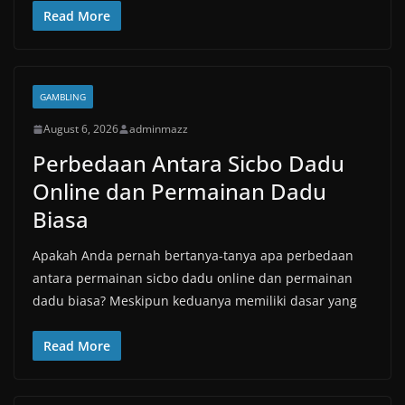
Read More
GAMBLING
August 6, 2026
adminmazz
Perbedaan Antara Sicbo Dadu
Online dan Permainan Dadu
Biasa
Apakah Anda pernah bertanya-tanya apa perbedaan
antara permainan sicbo dadu online dan permainan
dadu biasa? Meskipun keduanya memiliki dasar yang
Read More