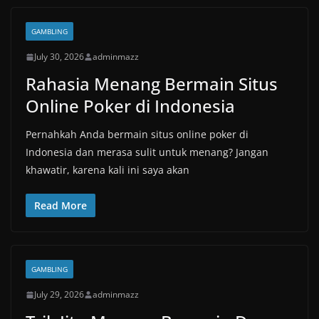
GAMBLING
July 30, 2026
adminmazz
Rahasia Menang Bermain Situs
Online Poker di Indonesia
Pernahkah Anda bermain situs online poker di
Indonesia dan merasa sulit untuk menang? Jangan
khawatir, karena kali ini saya akan
Read More
GAMBLING
July 29, 2026
adminmazz