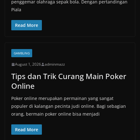
penggemar olahraga sepak bola. Dengan pertandingan
Piala
Read More
GAMBLING
August 1, 2026
adminmazz
Tips dan Trik Curang Main Poker
Online
Poker online merupakan permainan yang sangat
populer di kalangan pecinta judi online. Bagi sebagian
orang, bermain poker online bisa menjadi
Read More