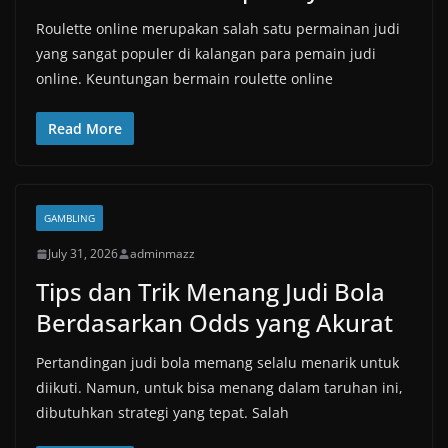
Roulette online merupakan salah satu permainan judi
yang sangat populer di kalangan para pemain judi
online. Keuntungan bermain roulette online
Read More
GAMBLING
July 31, 2026
adminmazz
Tips dan Trik Menang Judi Bola
Berdasarkan Odds yang Akurat
Pertandingan judi bola memang selalu menarik untuk
diikuti. Namun, untuk bisa menang dalam taruhan ini,
dibutuhkan strategi yang tepat. Salah