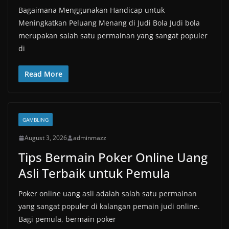
Bagaimana Menggunakan Handicap untuk
Meningkatkan Peluang Menang di Judi Bola Judi bola
merupakan salah satu permainan yang sangat populer
di
Read More
GAMBLING
August 3, 2026
adminmazz
Tips Bermain Poker Online Uang
Asli Terbaik untuk Pemula
Poker online uang asli adalah salah satu permainan
yang sangat populer di kalangan pemain judi online.
Bagi pemula, bermain poker