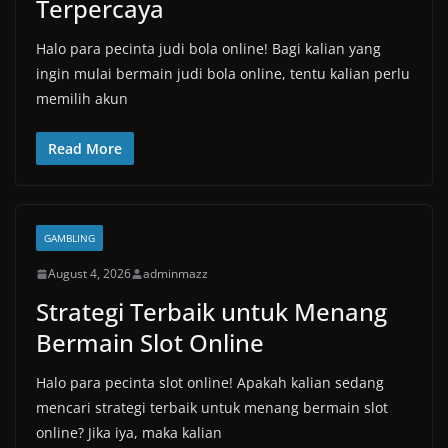
Terpercaya
Halo para pecinta judi bola online! Bagi kalian yang
ingin mulai bermain judi bola online, tentu kalian perlu
memilih akun
Read More
GAMBLING
August 4, 2026
adminmazz
Strategi Terbaik untuk Menang
Bermain Slot Online
Halo para pecinta slot online! Apakah kalian sedang
mencari strategi terbaik untuk menang bermain slot
online? Jika iya, maka kalian