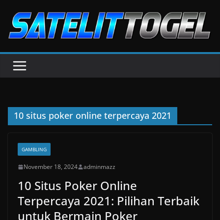
Skip
to
content
10 situs poker online terpercaya 2021
GAMBLING
November 18, 2024
adminmazz
10 Situs Poker Online
Terpercaya 2021: Pilihan Terbaik
untuk Bermain Poker