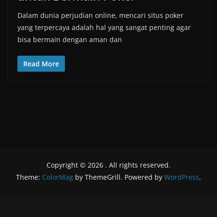
Dalam dunia perjudian online, mencari situs poker
yang terpercaya adalah hal yang sangat penting agar
bisa bermain dengan aman dan
Read More
Copyright © 2026
. All rights reserved.
Theme:
ColorMag
by ThemeGrill. Powered by
WordPress
.