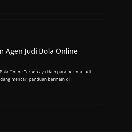
 Agen Judi Bola Online
ola Online Terpercaya Halo para pecinta judi
sedang mencari panduan bermain di