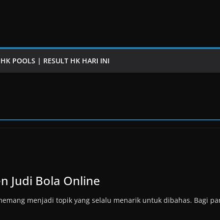
HK POOLS | RESULT HK HARI INI
 Judi Bola Online
emang menjadi topik yang selalu menarik untuk dibahas. Bagi par