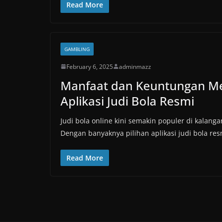
Read More
GAMBLING
February 6, 2025
adminmazz
Manfaat dan Keuntungan M
Aplikasi Judi Bola Resmi
Judi bola online kini semakin populer di kalang
Dengan banyaknya pilihan aplikasi judi bola res
Read More