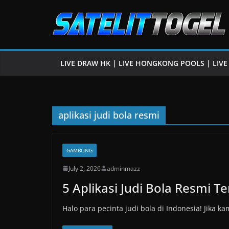
Skip
to
content
LIVE DRAW HK | LIVE HONGKONG POOLS | LIVE 
aplikasi judi bola resmi
GAMBLING
July 2, 2026
adminmazz
5 Aplikasi Judi Bola Resmi Te
Halo para pecinta judi bola di Indonesia! Jika k