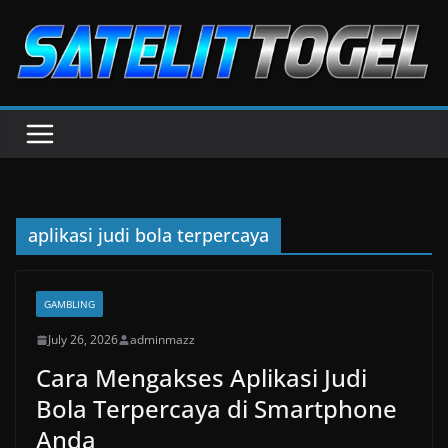
Skip
to
content
aplikasi judi bola terpercaya
GAMBLING
July 26, 2026
adminmazz
Cara Mengakses Aplikasi Judi
Bola Terpercaya di Smartphone
Anda