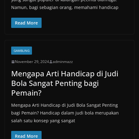
Namun, bagi sebagian orang, memahami handicap
Read More
GAMBLING
November 29, 2024
adminmazz
Mengapa Arti Handicap di Judi
Bola Sangat Penting bagi
Pemain?
Mengapa Arti Handicap di Judi Bola Sangat Penting
bagi Pemain? Handicap dalam judi bola merupakan
salah satu konsep yang sangat
Read More