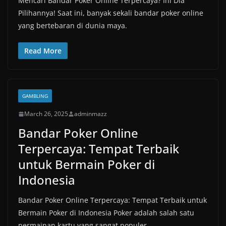
Mencari Bandar Poker Online Terpercaya? Ini Dia
Pilihannya! Saat ini, banyak sekali bandar poker online
yang bertebaran di dunia maya.
Read More
GAMBLING
March 26, 2025
adminmazz
Bandar Poker Online
Terpercaya: Tempat Terbaik
untuk Bermain Poker di
Indonesia
Bandar Poker Online Terpercaya: Tempat Terbaik untuk
Bermain Poker di Indonesia Poker adalah salah satu
permainan kartu yang sangat populer