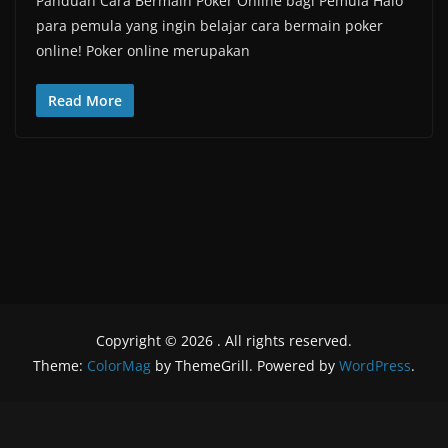
Panduan Cara Bermain Poker Online bagi Pemula Halo
para pemula yang ingin belajar cara bermain poker
online! Poker online merupakan
Read More
Copyright © 2026
. All rights reserved.
Theme:
ColorMag
by ThemeGrill. Powered by
WordPress
.