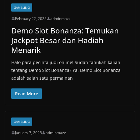
GAMBLING
February 22, 2025
adminmazz
Demo Slot Bonanza: Temukan
Jackpot Besar dan Hadiah
Menarik
Halo para pecinta judi online! Sudah tahukah kalian
tentang Demo Slot Bonanza? Ya, Demo Slot Bonanza
adalah salah satu permainan
Read More
GAMBLING
January 7, 2025
adminmazz