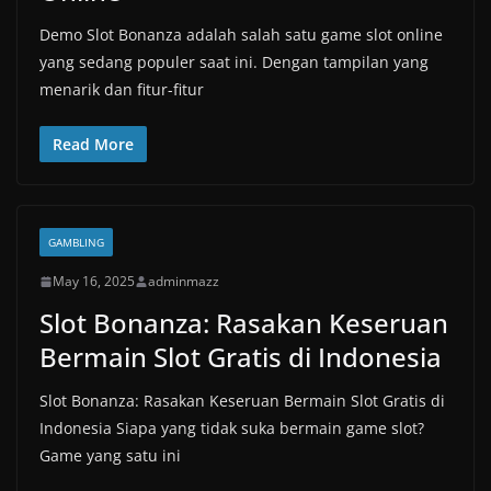
Demo Slot Bonanza adalah salah satu game slot online
yang sedang populer saat ini. Dengan tampilan yang
menarik dan fitur-fitur
Read More
GAMBLING
May 16, 2025
adminmazz
Slot Bonanza: Rasakan Keseruan
Bermain Slot Gratis di Indonesia
Slot Bonanza: Rasakan Keseruan Bermain Slot Gratis di
Indonesia Siapa yang tidak suka bermain game slot?
Game yang satu ini