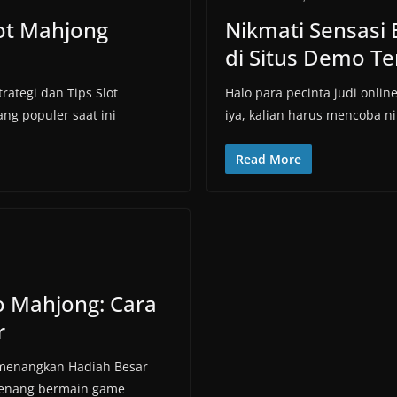
ot Mahjong
Nikmati Sensasi 
di Situs Demo Te
ategi dan Tips Slot
Halo para pecinta judi onlin
ng populer saat ini
iya, kalian harus mencoba ni
Read More
 Mahjong: Cara
r
menangkan Hadiah Besar
g senang bermain game