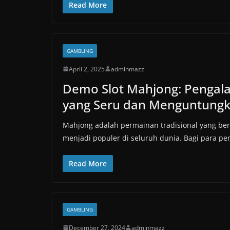
Read More
GAMBLING
April 2, 2025
adminmazz
Demo Slot Mahjong: Penga
yang Seru dan Menguntung
Mahjong adalah permainan tradisional yang bera
menjadi populer di seluruh dunia. Bagi para pe
Read More
GAMBLING
December 27, 2024
adminmazz