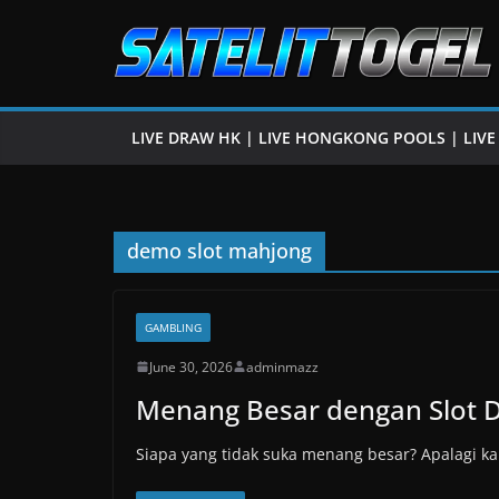
Skip
to
content
LIVE DRAW HK | LIVE HONGKONG POOLS | LIVE 
demo slot mahjong
GAMBLING
June 30, 2026
adminmazz
Menang Besar dengan Slot 
Siapa yang tidak suka menang besar? Apalagi k