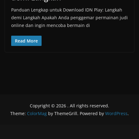
Panduan Lengkap untuk Download IDN Play: Langkah
demi Langkah Apakah Anda penggemar permainan judi
online dan ingin mencoba bermain di
Read More
Copyright © 2026
. All rights reserved.
Theme:
ColorMag
by ThemeGrill. Powered by
WordPress
.