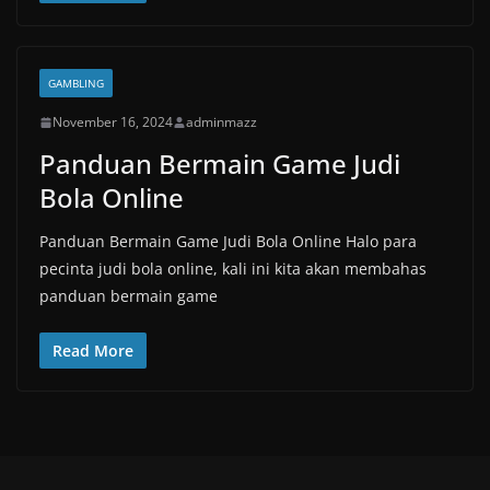
GAMBLING
November 16, 2024
adminmazz
Panduan Bermain Game Judi
Bola Online
Panduan Bermain Game Judi Bola Online Halo para
pecinta judi bola online, kali ini kita akan membahas
panduan bermain game
Read More