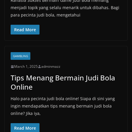
Rahasia Sukses Bermain Game Judi Bola memang
menjadi topik yang selalu menarik untuk dibahas. Bagi
para pecinta judi bola, mengetahui
Read More
GAMBLING
March 1, 2025
adminmazz
Tips Menang Bermain Judi Bola
Online
Halo para pecinta judi bola online! Siapa di sini yang
ingin mendapatkan tips menang bermain judi bola
online? Jika iya,
Read More