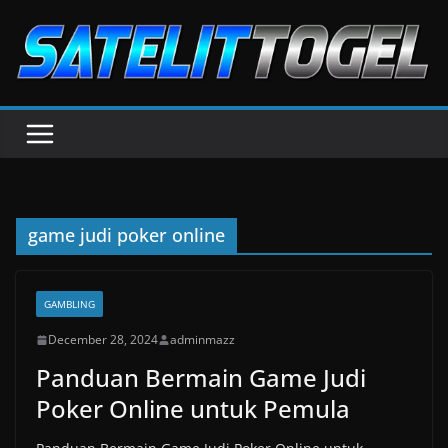
Skip
to
content
game judi poker online
GAMBLING
December 28, 2024
adminmazz
Panduan Bermain Game Judi
Poker Online untuk Pemula