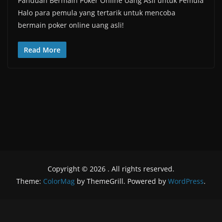
Panduan Bermain Poker Online Uang Asli untuk Pemula
Halo para pemula yang tertarik untuk mencoba
bermain poker online uang asli!
Read More
Copyright © 2026
. All rights reserved.
Theme:
ColorMag
by ThemeGrill. Powered by
WordPress
.