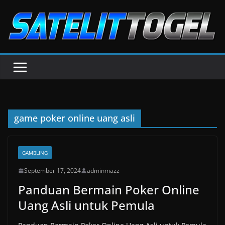
Skip
to
content
game poker online uang asli
GAMBLING
September 17, 2024
adminmazz
Panduan Bermain Poker Online
Uang Asli untuk Pemula