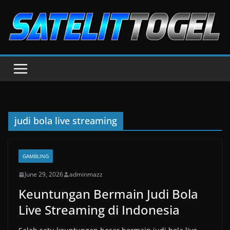
Skip
to
content
judi bola live streaming
GAMBLING
June 29, 2026
adminmazz
Keuntungan Bermain Judi Bola
Live Streaming di Indonesia