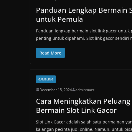
Panduan Lengkap Bermain Sl
untuk Pemula
Panduan lengkap bermain slot link gacor untu
penting untuk dipahami. Slot link gacor sendiri
Read More
GAMBLING
December 15, 2024
adminmazz
Cara Meningkatkan Peluan
Bermain Slot Link Gacor
Slot Link Gacor adalah salah satu permainan ya
kalangan pecinta judi online. Namun, untuk bi