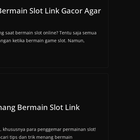
ermain Slot Link Gacor Agar
ng saat bermain slot online? Tentu saja semua
ngan ketika bermain game slot. Namun,
nang Bermain Slot Link
ne, khususnya para penggemar permainan slot!
cari tips dan trik menang bermain