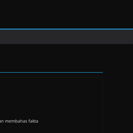
akan membahas fakta