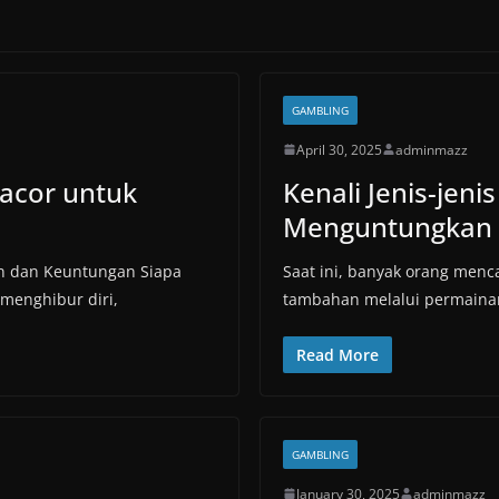
GAMBLING
April 30, 2025
adminmazz
Gacor untuk
Kenali Jenis-jeni
Menguntungkan
an dan Keuntungan Siapa
Saat ini, banyak orang men
 menghibur diri,
tambahan melalui permainan 
Read More
GAMBLING
January 30, 2025
adminmazz