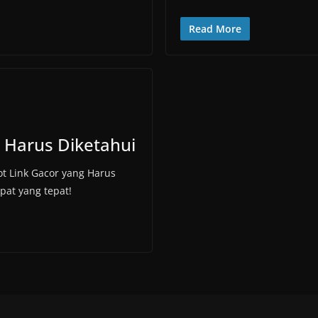
Read More
g Harus Diketahui
t Link Gacor yang Harus
pat yang tepat!