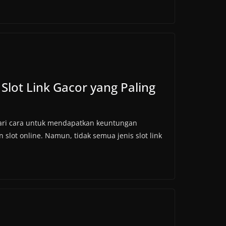
s Slot Link Gacor yang Paling
cari cara untuk mendapatkan keuntungan
slot online. Namun, tidak semua jenis slot link