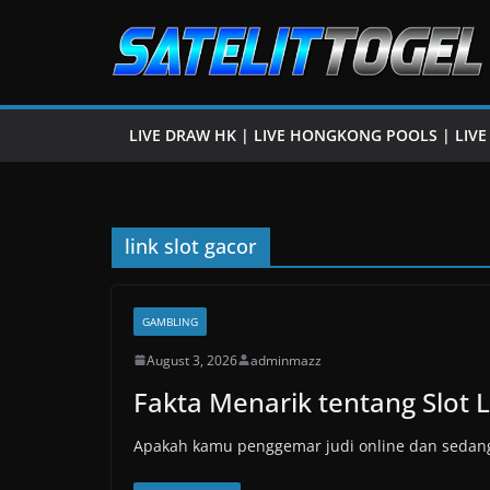
Skip
to
content
LIVE DRAW HK | LIVE HONGKONG POOLS | LIVE 
link slot gacor
GAMBLING
August 3, 2026
adminmazz
Fakta Menarik tentang Slot 
Apakah kamu penggemar judi online dan sedang m