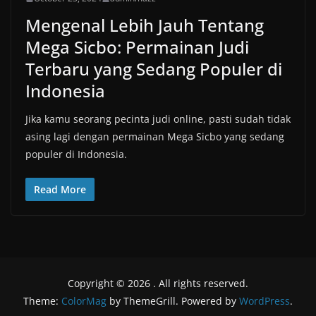
Mengenal Lebih Jauh Tentang
Mega Sicbo: Permainan Judi
Terbaru yang Sedang Populer di
Indonesia
Jika kamu seorang pecinta judi online, pasti sudah tidak
asing lagi dengan permainan Mega Sicbo yang sedang
populer di Indonesia.
Read More
Copyright © 2026
. All rights reserved.
Theme:
ColorMag
by ThemeGrill. Powered by
WordPress
.