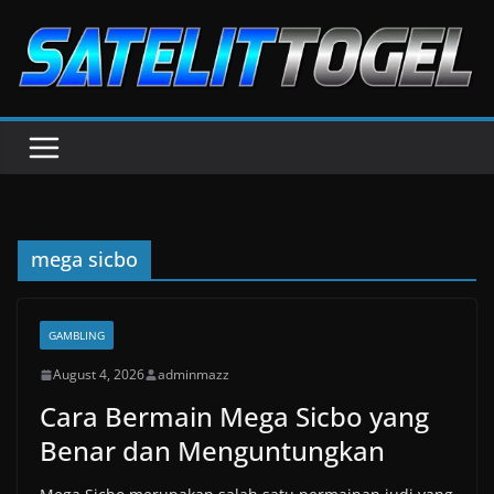
Skip
to
content
mega sicbo
GAMBLING
August 4, 2026
adminmazz
Cara Bermain Mega Sicbo yang
Benar dan Menguntungkan