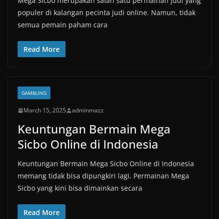
Mega Sicbo merupakan salah satu permainan judi yang
populer di kalangan pecinta judi online. Namun, tidak
semua pemain paham cara
Read More
GAMBLING
March 15, 2025
adminmazz
Keuntungan Bermain Mega
Sicbo Online di Indonesia
Keuntungan Bermain Mega Sicbo Online di Indonesia
memang tidak bisa dipungkiri lagi. Permainan Mega
Sicbo yang kini bisa dimainkan secara
Read More