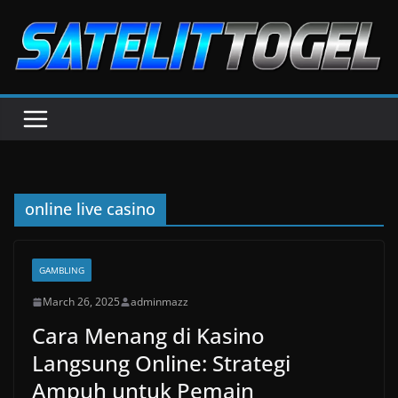
Skip
to
content
online live casino
GAMBLING
March 26, 2025
adminmazz
Cara Menang di Kasino
Langsung Online: Strategi
Ampuh untuk Pemain