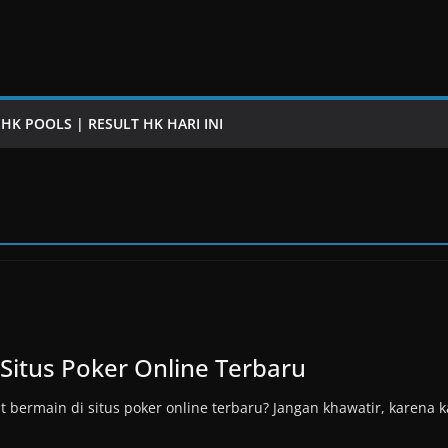
HK POOLS | RESULT HK HARI INI
Situs Poker Online Terbaru
ermain di situs poker online terbaru? Jangan khawatir, karena ka