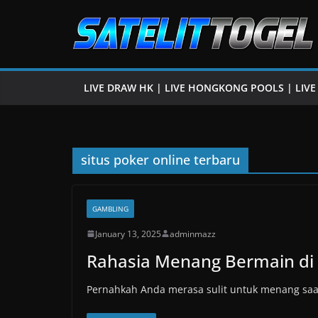
Skip
to
content
LIVE DRAW HK | LIVE HONGKONG POOLS | LIVE 
situs poker online terbaru
GAMBLING
January 13, 2025
adminmazz
Rahasia Menang Bermain di 
Pernahkah Anda merasa sulit untuk menang saat b