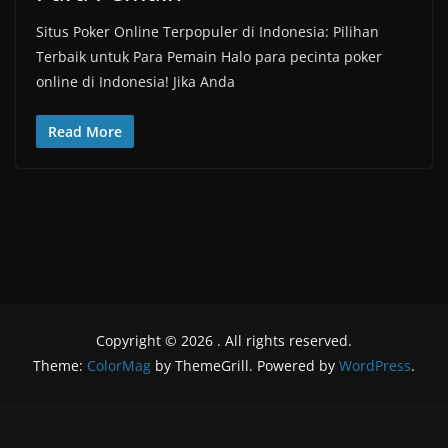
Situs Poker Online Terpopuler di Indonesia: Pilihan
Terbaik untuk Para Pemain Halo para pecinta poker
online di Indonesia! Jika Anda
Read More
Copyright © 2026
. All rights reserved.
Theme:
ColorMag
by ThemeGrill. Powered by
WordPress
.