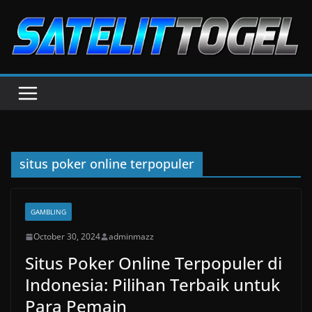
Skip
to
content
situs poker online terpopuler
GAMBLING
October 30, 2024
adminmazz
Situs Poker Online Terpopuler di
Indonesia: Pilihan Terbaik untuk
Para Pemain