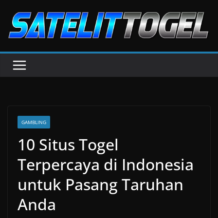
Skip
to
content
GAMBLING
10 Situs Togel
Terpercaya di Indonesia
untuk Pasang Taruhan
Anda