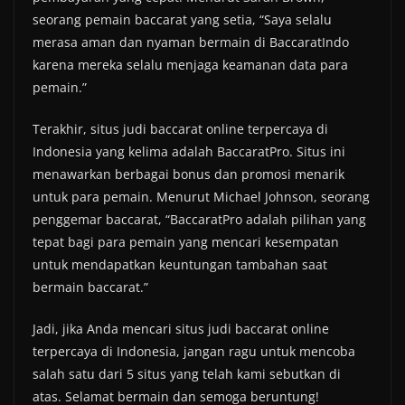
seorang pemain baccarat yang setia, “Saya selalu
merasa aman dan nyaman bermain di BaccaratIndo
karena mereka selalu menjaga keamanan data para
pemain.”
Terakhir, situs judi baccarat online terpercaya di
Indonesia yang kelima adalah BaccaratPro. Situs ini
menawarkan berbagai bonus dan promosi menarik
untuk para pemain. Menurut Michael Johnson, seorang
penggemar baccarat, “BaccaratPro adalah pilihan yang
tepat bagi para pemain yang mencari kesempatan
untuk mendapatkan keuntungan tambahan saat
bermain baccarat.”
Jadi, jika Anda mencari situs judi baccarat online
terpercaya di Indonesia, jangan ragu untuk mencoba
salah satu dari 5 situs yang telah kami sebutkan di
atas. Selamat bermain dan semoga beruntung!