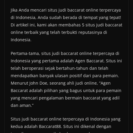
Jika Anda mencari situs judi baccarat online terpercaya
di Indonesia, Anda sudah berada di tempat yang tepat!
Di artikel ini, kami akan membahas 5 situs judi baccarat
online terbaik yang telah terbukti reputasinya di
Indonesia.
Pertama-tama, situs judi baccarat online terpercaya di
Indonesia yang pertama adalah Agen Baccarat. Situs ini
telah beroperasi sejak bertahun-tahun dan telah
mendapatkan banyak ulasan positif dari para pemain.
Menurut John Doe, seorang ahli judi online, “Agen
Baccarat adalah pilihan yang bagus untuk para pemain
yang mencari pengalaman bermain baccarat yang adil
dan aman.”
Situs judi baccarat online terpercaya di Indonesia yang
kedua adalah Baccarat88. Situs ini dikenal dengan