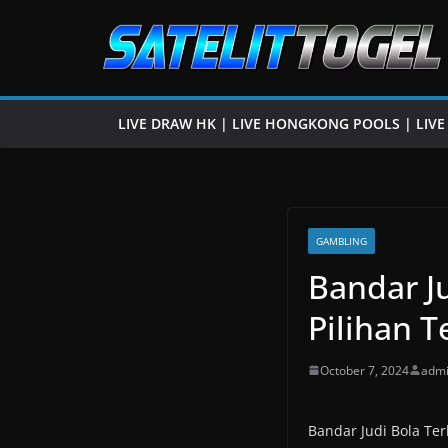
Skip
to
content
LIVE DRAW HK | LIVE HONGKONG POOLS | LIVE 
GAMBLING
Bandar J
Pilihan 
October 7, 2024
adm
Bandar Judi Bola Ter