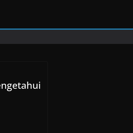
engetahui