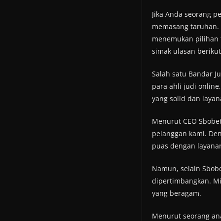
Jika Anda seorang pe
memasang taruhan. N
menemukan pilihan 
simak ulasan berikut 
Salah satu Bandar J
para ahli judi onlin
yang solid dan layan
Menurut CEO Sbobet,
pelanggan kami. Den
puas dengan layanan
Namun, selain Sbobe
dipertimbangkan. Mi
yang beragam.
Menurut seorang anal