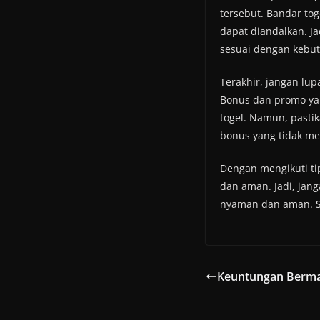
tersebut. Bandar to
dapat diandalkan. J
sesuai dengan kebut
Terakhir, jangan lu
Bonus dan promo ya
togel. Namun, pasti
bonus yang tidak m
Dengan mengikuti ti
dan aman. Jadi, jan
nyaman dan aman. 
Keuntungan Bermai