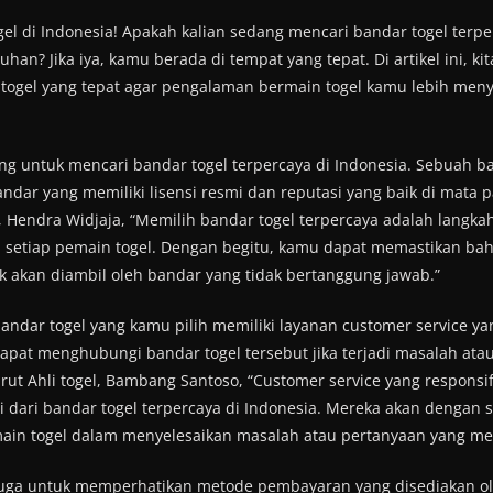
gel di Indonesia! Apakah kalian sedang mencari bandar togel terpe
an? Jika iya, kamu berada di tempat yang tepat. Di artikel ini, 
 togel yang tepat agar pengalaman bermain togel kamu lebih me
ng untuk mencari bandar togel terpercaya di Indonesia. Sebuah b
ndar yang memiliki lisensi resmi dan reputasi yang baik di mata p
, Hendra Widjaja, “Memilih bandar togel terpercaya adalah langk
h setiap pemain togel. Dengan begitu, kamu dapat memastikan ba
 akan diambil oleh bandar yang tidak bertanggung jawab.”
 bandar togel yang kamu pilih memiliki layanan customer service yan
apat menghubungi bandar togel tersebut jika terjadi masalah atau
ut Ahli togel, Bambang Santoso, “Customer service yang responsif
ri dari bandar togel terpercaya di Indonesia. Mereka akan dengan 
n togel dalam menyelesaikan masalah atau pertanyaan yang mere
n juga untuk memperhatikan metode pembayaran yang disediakan ol