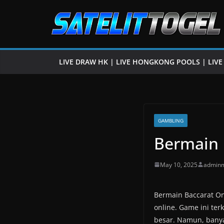
Skip
to
content
LIVE DRAW HK | LIVE HONGKONG POOLS | LIVE 
GAMBLING
Bermain 
May 10, 2025
admin
Bermain Baccarat On
online. Game ini te
besar. Namun, banya