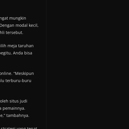
angat mungkin
 Dengan modal kecil,
li tersebut.
ilih meja taruhan
egitu, Anda bisa
online. “Meskipun
alu terburu-buru
leh situs judi
ra pemainnya.
e,” tambahnya.
strategi yang tepat