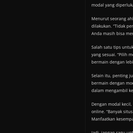
modal yang diperluka
Menurut seorang ahl
dilakukan. “Tidak p
Anda masih bisa men
Salah satu tips unt
yang sesuai. “Pilih 
bermain dengan leb
Selain itu, penting 
bermain dengan modal
dalam mengambil kep
Dengan modal kecil,
online. “Banyak sit
Manfaatkan kesempa
Jadi, jangan ragu u