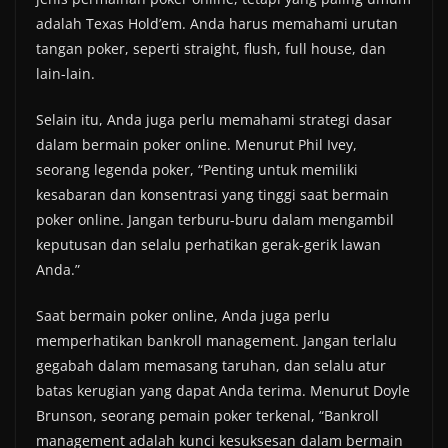
adalah Texas Hold’em. Anda harus memahami urutan
tangan poker, seperti straight, flush, full house, dan
lain-lain.
Selain itu, Anda juga perlu memahami strategi dasar
dalam bermain poker online. Menurut Phil Ivey,
seorang legenda poker, “Penting untuk memiliki
kesabaran dan konsentrasi yang tinggi saat bermain
poker online. Jangan terburu-buru dalam mengambil
keputusan dan selalu perhatikan gerak-gerik lawan
Anda.”
Saat bermain poker online, Anda juga perlu
memperhatikan bankroll management. Jangan terlalu
gegabah dalam memasang taruhan, dan selalu atur
batas kerugian yang dapat Anda terima. Menurut Doyle
Brunson, seorang pemain poker terkenal, “Bankroll
management adalah kunci kesuksesan dalam bermain