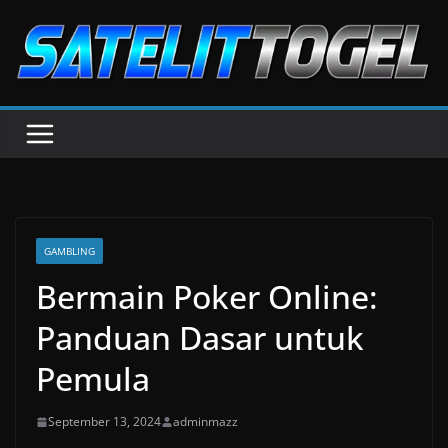
Skip
to
content
GAMBLING
Bermain Poker Online:
Panduan Dasar untuk
Pemula
September 13, 2024
adminmazz