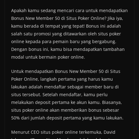
Apakah kamu sedang mencari cara untuk mendapatkan
Bonus New Member 50 di Situs Poker Online? Jika iya,
kamu berada di tempat yang tepat! Bonus ini adalah
salah satu promosi yang ditawarkan oleh situs poker
online kepada para pemain baru yang bergabung.
Dengan bonus ini, kamu bisa mendapatkan tambahan
modal untuk bermain poker online.
Untuk mendapatkan Bonus New Member 50 di Situs
Poker Online, langkah pertama yang harus kamu
lakukan adalah mendaftar sebagai member baru di
situs tersebut. Setelah mendaftar, kamu perlu
melakukan deposit pertama ke akun kamu. Biasanya,
situs poker online akan memberikan bonus sebesar
50% dari jumlah deposit pertama yang kamu lakukan.
Menurut CEO situs poker online terkemuka, David