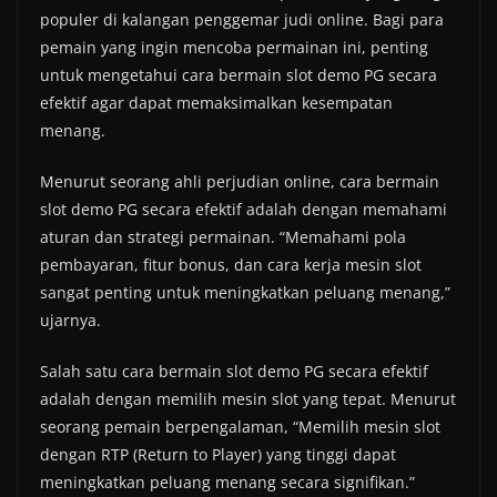
populer di kalangan penggemar judi online. Bagi para
pemain yang ingin mencoba permainan ini, penting
untuk mengetahui cara bermain slot demo PG secara
efektif agar dapat memaksimalkan kesempatan
menang.
Menurut seorang ahli perjudian online, cara bermain
slot demo PG secara efektif adalah dengan memahami
aturan dan strategi permainan. “Memahami pola
pembayaran, fitur bonus, dan cara kerja mesin slot
sangat penting untuk meningkatkan peluang menang,”
ujarnya.
Salah satu cara bermain slot demo PG secara efektif
adalah dengan memilih mesin slot yang tepat. Menurut
seorang pemain berpengalaman, “Memilih mesin slot
dengan RTP (Return to Player) yang tinggi dapat
meningkatkan peluang menang secara signifikan.”