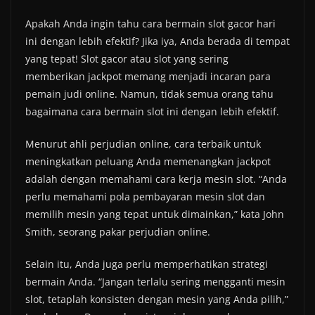
Apakah Anda ingin tahu cara bermain slot gacor hari
ini dengan lebih efektif? Jika iya, Anda berada di tempat
yang tepat! Slot gacor atau slot yang sering
memberikan jackpot memang menjadi incaran para
pemain judi online. Namun, tidak semua orang tahu
bagaimana cara bermain slot ini dengan lebih efektif.
Menurut ahli perjudian online, cara terbaik untuk
meningkatkan peluang Anda memenangkan jackpot
adalah dengan memahami cara kerja mesin slot. “Anda
perlu memahami pola pembayaran mesin slot dan
memilih mesin yang tepat untuk dimainkan,” kata John
Smith, seorang pakar perjudian online.
Selain itu, Anda juga perlu memperhatikan strategi
bermain Anda. “Jangan terlalu sering mengganti mesin
slot, tetaplah konsisten dengan mesin yang Anda pilih,”