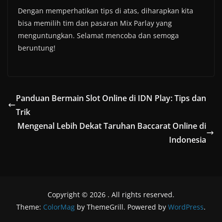
Dengan memperhatikan tips di atas, diharapkan kita
bisa memilih tim dan pasaran Mix Parlay yang
menguntungkan. Selamat mencoba dan semoga
beruntung!
Panduan Bermain Slot Online di IDN Play: Tips dan
Trik
Mengenal Lebih Dekat Taruhan Baccarat Online di
Indonesia
Copyright © 2026
. All rights reserved.
Theme:
ColorMag
by ThemeGrill. Powered by
WordPress
.