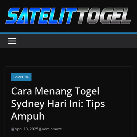
Skip
to
content
GAMBLING
Cara Menang Togel
Sydney Hari Ini: Tips
Ampuh
April 10, 2025
adminmazz