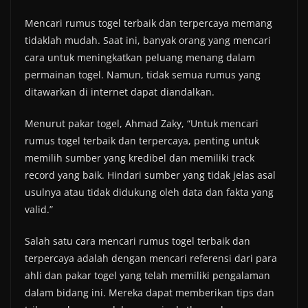
Mencari rumus togel terbaik dan terpercaya memang
tidaklah mudah. Saat ini, banyak orang yang mencari
cara untuk meningkatkan peluang menang dalam
permainan togel. Namun, tidak semua rumus yang
ditawarkan di internet dapat diandalkan.
Menurut pakar togel, Ahmad Zaky, “Untuk mencari
rumus togel terbaik dan terpercaya, penting untuk
memilih sumber yang kredibel dan memiliki track
record yang baik. Hindari sumber yang tidak jelas asal
usulnya atau tidak didukung oleh data dan fakta yang
valid.”
Salah satu cara mencari rumus togel terbaik dan
terpercaya adalah dengan mencari referensi dari para
ahli dan pakar togel yang telah memiliki pengalaman
dalam bidang ini. Mereka dapat memberikan tips dan