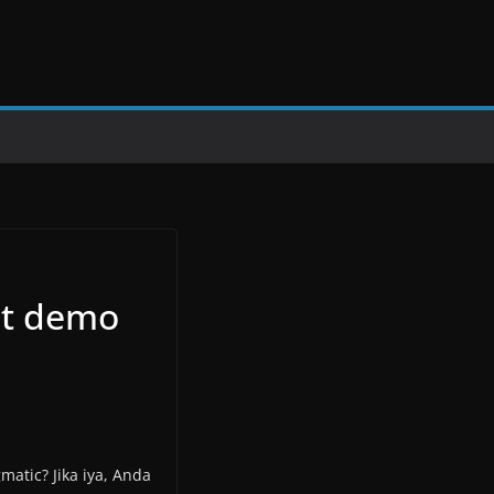
ot demo
atic? Jika iya, Anda