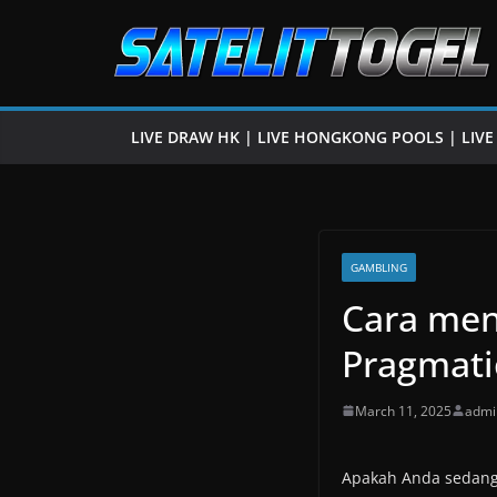
Skip
to
content
LIVE DRAW HK | LIVE HONGKONG POOLS | LIVE 
GAMBLING
Cara men
Pragmati
March 11, 2025
admi
Apakah Anda sedang 