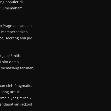
ng populer di
erlu memahami
mo Pragmatic adalah
uk memperhatikan
e, seorang ahli judi
 Jane Smith,
i slot demo
m memasang taruhan,
kan oleh Pragmatic.
luang untuk
rmain yang terbaik
endapatkan jackpot