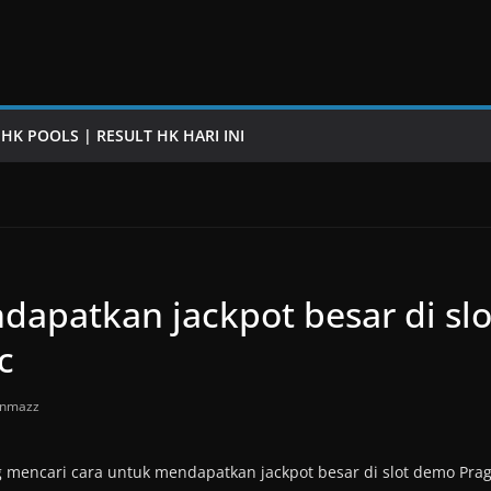
HK POOLS | RESULT HK HARI INI
dapatkan jackpot besar di sl
c
nmazz
mencari cara untuk mendapatkan jackpot besar di slot demo Pragm