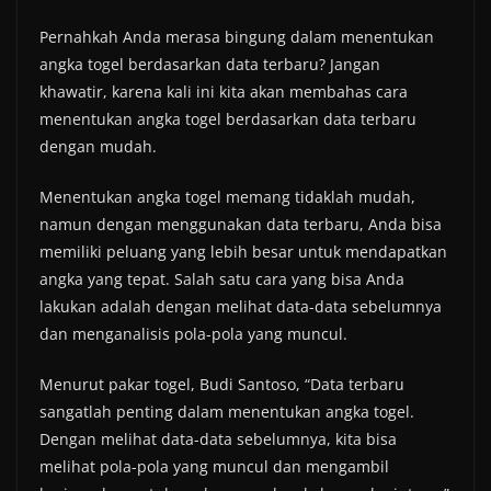
Pernahkah Anda merasa bingung dalam menentukan
angka togel berdasarkan data terbaru? Jangan
khawatir, karena kali ini kita akan membahas cara
menentukan angka togel berdasarkan data terbaru
dengan mudah.
Menentukan angka togel memang tidaklah mudah,
namun dengan menggunakan data terbaru, Anda bisa
memiliki peluang yang lebih besar untuk mendapatkan
angka yang tepat. Salah satu cara yang bisa Anda
lakukan adalah dengan melihat data-data sebelumnya
dan menganalisis pola-pola yang muncul.
Menurut pakar togel, Budi Santoso, “Data terbaru
sangatlah penting dalam menentukan angka togel.
Dengan melihat data-data sebelumnya, kita bisa
melihat pola-pola yang muncul dan mengambil