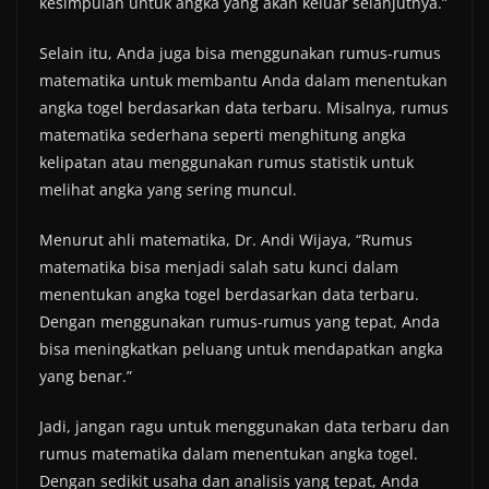
kesimpulan untuk angka yang akan keluar selanjutnya.”
Selain itu, Anda juga bisa menggunakan rumus-rumus
matematika untuk membantu Anda dalam menentukan
angka togel berdasarkan data terbaru. Misalnya, rumus
matematika sederhana seperti menghitung angka
kelipatan atau menggunakan rumus statistik untuk
melihat angka yang sering muncul.
Menurut ahli matematika, Dr. Andi Wijaya, “Rumus
matematika bisa menjadi salah satu kunci dalam
menentukan angka togel berdasarkan data terbaru.
Dengan menggunakan rumus-rumus yang tepat, Anda
bisa meningkatkan peluang untuk mendapatkan angka
yang benar.”
Jadi, jangan ragu untuk menggunakan data terbaru dan
rumus matematika dalam menentukan angka togel.
Dengan sedikit usaha dan analisis yang tepat, Anda