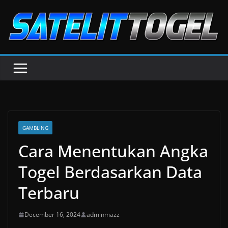
Skip
to
content
GAMBLING
Cara Menentukan Angka
Togel Berdasarkan Data
Terbaru
December 16, 2024
adminmazz