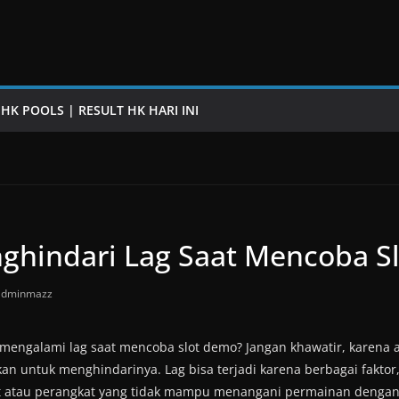
HK POOLS | RESULT HK HARI INI
ghindari Lag Saat Mencoba S
adminmazz
mengalami lag saat mencoba slot demo? Jangan khawatir, karena 
an untuk menghindarinya. Lag bisa terjadi karena berbagai faktor,
t atau perangkat yang tidak mampu menangani permainan dengan