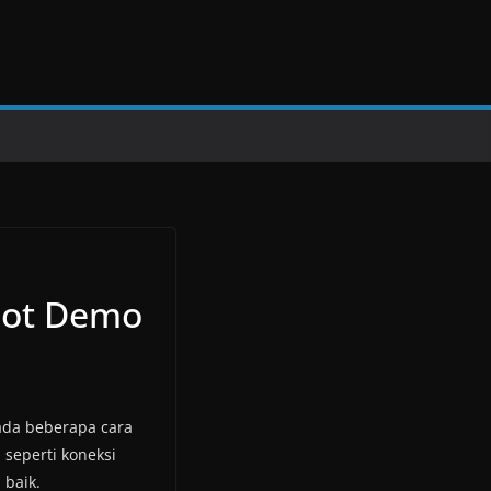
lot Demo
ada beberapa cara
 seperti koneksi
 baik.