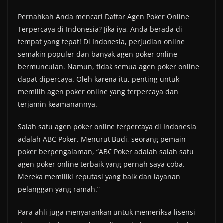
Pernahkah Anda mencari Daftar Agen Poker Online
Terpercaya di Indonesia? Jika iya, Anda berada di
tempat yang tepat! Di Indonesia, perjudian online
semakin populer dan banyak agen poker online
bermunculan. Namun, tidak semua agen poker online
dapat dipercaya. Oleh karena itu, penting untuk
memilih agen poker online yang terpercaya dan
terjamin keamanannya.
Salah satu agen poker online terpercaya di Indonesia
adalah ABC Poker. Menurut Budi, seorang pemain
poker berpengalaman, “ABC Poker adalah salah satu
agen poker online terbaik yang pernah saya coba.
Mereka memiliki reputasi yang baik dan layanan
pelanggan yang ramah.”
Para ahli juga menyarankan untuk memeriksa lisensi