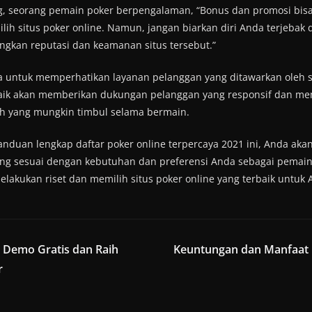
 seorang pemain poker berpengalaman, “Bonus dan promosi bisa
ih situs poker online. Namun, jangan biarkan diri Anda terjebak
gkan reputasi dan keamanan situs tersebut.”
pa untuk memperhatikan layanan pelanggan yang ditawarkan oleh si
baik akan memberikan dukungan pelanggan yang responsif dan m
h yang mungkin timbul selama bermain.
nduan lengkap daftar poker online terpercaya 2021 ini, Anda a
yang sesuai dengan kebutuhan dan preferensi Anda sebagai pemain 
lakukan riset dan memilih situs poker online yang terbaik untuk 
t Demo Gratis dan Raih
Keuntungan dan Manfaat
r