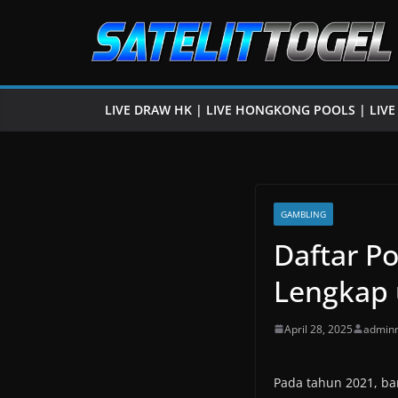
Skip
to
content
LIVE DRAW HK | LIVE HONGKONG POOLS | LIVE 
GAMBLING
Daftar P
Lengkap 
April 28, 2025
admin
Pada tahun 2021, ban