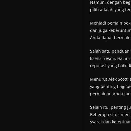
Namun, dengan begit
pilih adalah yang ter
Menjadi pemain poke
dan juga keberuntung
Anda dapat bermai
Salah satu panduan 
lisensi resmi. Hal i
reputasi yang baik d
Menurut Alex Scott, 
yang penting bagi p
permainan Anda tanp
Selain itu, penting 
Beberapa situs men
syarat dan ketentua