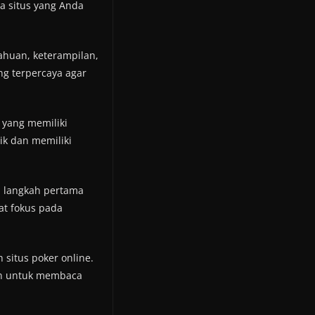
a situs yang Anda
ahuan, keterampilan,
ng terpercaya agar
 yang memiliki
ik dan memiliki
ah langkah pertama
at fokus pada
situs poker online.
an untuk membaca