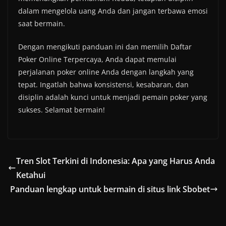
dalam mengelola uang Anda dan jangan terbawa emosi
saat bermain.
Dengan mengikuti panduan ini dan memilih Daftar
Poker Online Terpercaya, Anda dapat memulai
perjalanan poker online Anda dengan langkah yang
tepat. Ingatlah bahwa konsistensi, kesabaran, dan
disiplin adalah kunci untuk menjadi pemain poker yang
sukses. Selamat bermain!
Tren Slot Terkini di Indonesia: Apa yang Harus Anda
Ketahui
Panduan lengkap untuk bermain di situs link Sbobet