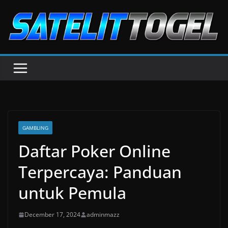
Skip
to
content
GAMBLING
Daftar Poker Online
Terpercaya: Panduan
untuk Pemula
December 17, 2024
adminmazz