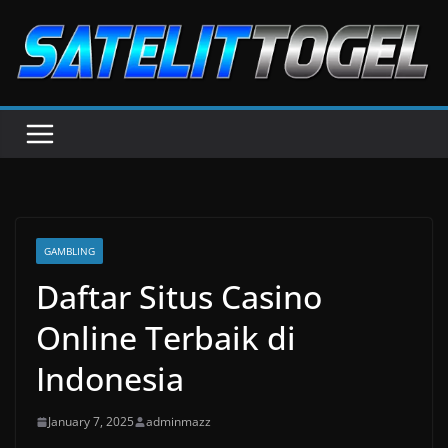
Skip
to
content
GAMBLING
Daftar Situs Casino
Online Terbaik di
Indonesia
January 7, 2025
adminmazz