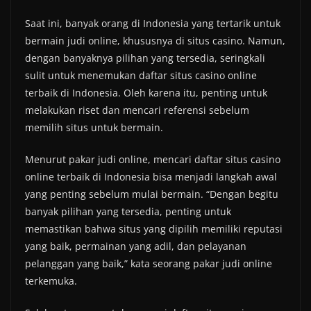
Saat ini, banyak orang di Indonesia yang tertarik untuk
bermain judi online, khususnya di situs casino. Namun,
dengan banyaknya pilihan yang tersedia, seringkali
sulit untuk menemukan daftar situs casino online
terbaik di Indonesia. Oleh karena itu, penting untuk
melakukan riset dan mencari referensi sebelum
memilih situs untuk bermain.
Menurut pakar judi online, mencari daftar situs casino
online terbaik di Indonesia bisa menjadi langkah awal
yang penting sebelum mulai bermain. “Dengan begitu
banyak pilihan yang tersedia, penting untuk
memastikan bahwa situs yang dipilih memiliki reputasi
yang baik, permainan yang adil, dan pelayanan
pelanggan yang baik,” kata seorang pakar judi online
terkemuka.