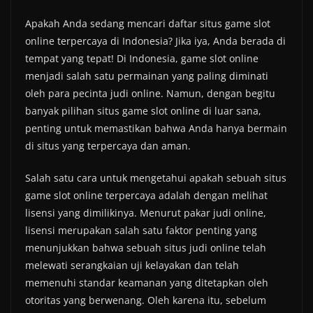
Apakah Anda sedang mencari daftar situs game slot
online terpercaya di Indonesia? Jika iya, Anda berada di
tempat yang tepat! Di Indonesia, game slot online
menjadi salah satu permainan yang paling diminati
oleh para pecinta judi online. Namun, dengan begitu
banyak pilihan situs game slot online di luar sana,
penting untuk memastikan bahwa Anda hanya bermain
di situs yang terpercaya dan aman.
Salah satu cara untuk mengetahui apakah sebuah situs
game slot online terpercaya adalah dengan melihat
lisensi yang dimilikinya. Menurut pakar judi online,
lisensi merupakan salah satu faktor penting yang
menunjukkan bahwa sebuah situs judi online telah
melewati serangkaian uji kelayakan dan telah
memenuhi standar keamanan yang ditetapkan oleh
otoritas yang berwenang. Oleh karena itu, sebelum