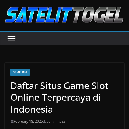
Skip
to
content
GAMBLING
Daftar Situs Game Slot
Online Terpercaya di
Indonesia
February 18, 2025
adminmazz