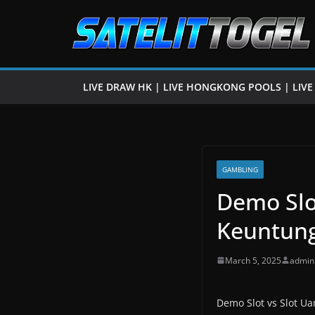
Skip
to
content
LIVE DRAW HK | LIVE HONGKONG POOLS | LIVE 
GAMBLING
Demo Slo
Keuntun
March 5, 2025
admi
Demo Slot vs Slot U