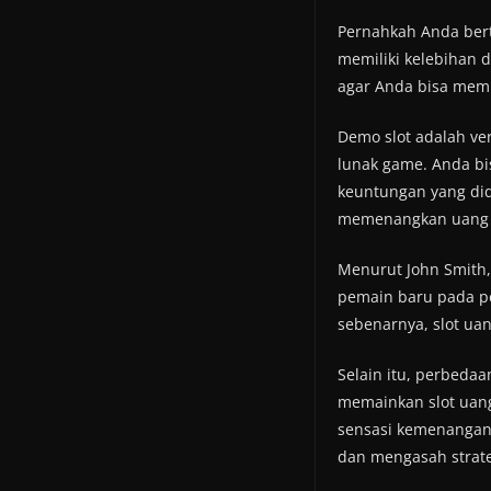
Pernahkah Anda bert
memiliki kelebihan
agar Anda bisa memi
Demo slot adalah ve
lunak game. Anda b
keuntungan yang dida
memenangkan uang s
Menurut John Smith,
pemain baru pada pe
sebenarnya, slot uan
Selain itu, perbedaa
memainkan slot uan
sensasi kemenangan 
dan mengasah strat