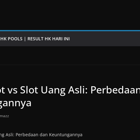
HK POOLS | RESULT HK HARI INI
t vs Slot Uang Asli: Perbedaa
gannya
nmazz
ang Asli: Perbedaan dan Keuntungannya