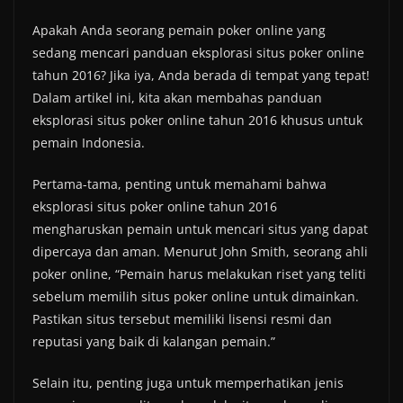
Apakah Anda seorang pemain poker online yang
sedang mencari panduan eksplorasi situs poker online
tahun 2016? Jika iya, Anda berada di tempat yang tepat!
Dalam artikel ini, kita akan membahas panduan
eksplorasi situs poker online tahun 2016 khusus untuk
pemain Indonesia.
Pertama-tama, penting untuk memahami bahwa
eksplorasi situs poker online tahun 2016
mengharuskan pemain untuk mencari situs yang dapat
dipercaya dan aman. Menurut John Smith, seorang ahli
poker online, “Pemain harus melakukan riset yang teliti
sebelum memilih situs poker online untuk dimainkan.
Pastikan situs tersebut memiliki lisensi resmi dan
reputasi yang baik di kalangan pemain.”
Selain itu, penting juga untuk memperhatikan jenis