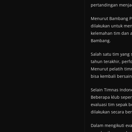
pertandingan menjad
Menurut Bambang Pam
dilakukan untuk men
kelemahan tim dan ap
Bambang.
Salah satu tim yang
tahun terakhir, per
Menurut pelatih timn
bisa kembali bersaing
Selain Timnas Indone
Beberapa klub sepert
evaluasi tim sepak b
dilakukan secara be
Dalam mengikuti eva