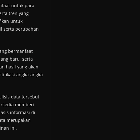
faat untuk para
rta tren yang
ikan untuk
il serta perubahan
yang bermanfaat
uang baru, serta
n hasil yang akan
ifikasi angka-angka
isis data tersebut
ersedia memberi
sis informasi di
data merupakan
nan ini.