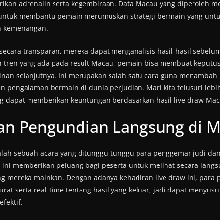
an adrenalin serta kegembiraan. Data Macau yang diperoleh mela
l untuk membantu pemain merumuskan strategi bermain yang unt
n kemenangan.
 secara transparan, mereka dapat menganalisis hasil-hasil sebelu
 tren yang ada pada result Macau, pemain bisa membuat keputus
inan selanjutnya. Ini merupakan salah satu cara guna menamba
n pengalaman bermain di dunia perjudian. Mari kita telusuri lebi
ng dapat memberikan keuntungan berdasarkan hasil live draw Mac
an Pengundian Langsung di 
lah sebuah acara yang ditunggu-tunggu para penggemar judi dan
a ini memberikan peluang bagi peserta untuk melihat secara lang
ng mereka mainkan. Dengan adanya kehadiran live draw ini, para 
at serta real-time tentang hasil yang keluar, jadi dapat menyusu
fektif.