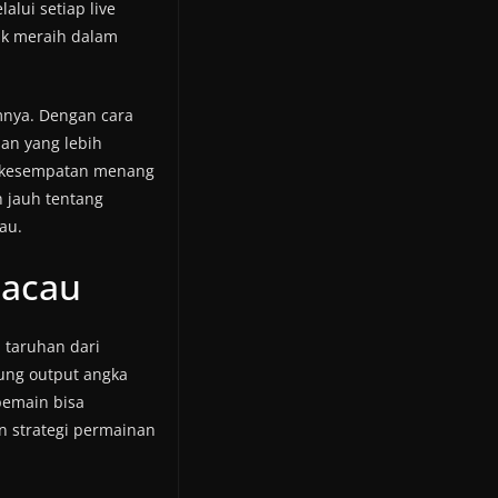
lui setiap live
uk meraih dalam
mnya. Dengan cara
an yang lebih
h kesempatan menang
h jauh tentang
au.
Macau
 taruhan dari
sung output angka
pemain bisa
n strategi permainan