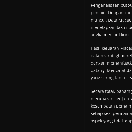
Penganalisaan outpu
pemain. Dengan cara
muncul. Data Macau 
menetapkan taktik be
angka menjadi kunci
Hasil keluaran Maca
dalam strategi merek
dengan memanfaatka
datang. Mencatat da
yang sering tampil, 
Secara total, paham
merupakan senjata 
kesempatan pemain a
setiap sesi permain
aspek yang tidak dap