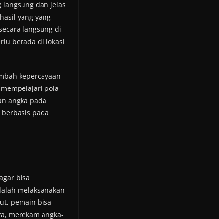
 langsung dan jelas
asil yang yang
secara langsung di
lu berada di lokasi
ambah kepercayaan
 mempelajari pola
kan angka pada
 berbasis pada
agar bisa
adalah melaksanakan
ut, pemain bisa
nya, merekam angka-