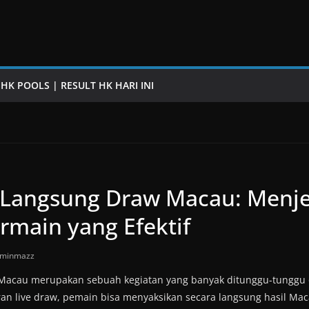
HK POOLS | RESULT HK HARI INI
 Langsung Draw Macau: Menj
rmain yang Efektif
minmazz
 Macau merupakan sebuah kegiatan yang banyak ditunggu-tunggu 
ran live draw, pemain bisa menyaksikan secara langsung hasil Ma