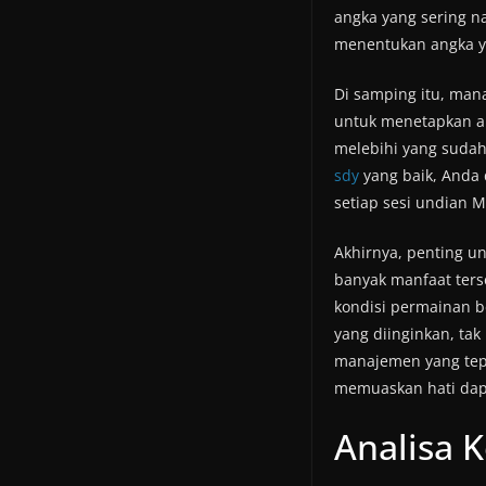
angka yang sering n
menentukan angka ya
Di samping itu, mana
untuk menetapkan a
melebihi yang sudah 
sdy
yang baik, Anda 
setiap sesi undian 
Akhirnya, penting un
banyak manfaat ter
kondisi permainan be
yang diinginkan, ta
manajemen yang tep
memuaskan hati dap
Analisa 