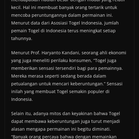
kecil. Hal ini membuat banyak orang tertarik untuk
mencoba peruntungannya dalam permainan ini.
Menurut data dari Asosiasi Togel Indonesia, jumlah
pemain Togel di Indonesia terus meningkat setiap
tahunnya.
Menurut Prof. Haryanto Kandani, seorang ahli ekonomi
yang juga meneliti perilaku konsumen, “Togel juga
memberikan sensasi tersendiri bagi para pemainnya.
Mereka merasa seperti sedang berada dalam
petualangan untuk mencari keberuntungan.” Sensasi
inilah yang membuat Togel semakin populer di
Indonesia.
Selain itu, adanya mitos dan keyakinan bahwa Togel
dapat membawa keberuntungan juga turut menjadi
alasan mengapa permainan ini begitu diminati.
“Banyak orang percaya bahwa dengan memainkan