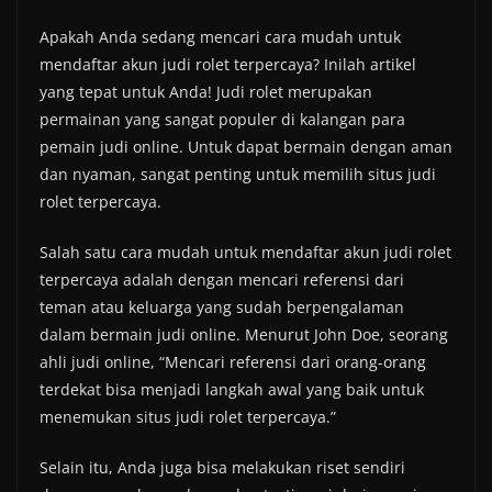
Apakah Anda sedang mencari cara mudah untuk
mendaftar akun judi rolet terpercaya? Inilah artikel
yang tepat untuk Anda! Judi rolet merupakan
permainan yang sangat populer di kalangan para
pemain judi online. Untuk dapat bermain dengan aman
dan nyaman, sangat penting untuk memilih situs judi
rolet terpercaya.
Salah satu cara mudah untuk mendaftar akun judi rolet
terpercaya adalah dengan mencari referensi dari
teman atau keluarga yang sudah berpengalaman
dalam bermain judi online. Menurut John Doe, seorang
ahli judi online, “Mencari referensi dari orang-orang
terdekat bisa menjadi langkah awal yang baik untuk
menemukan situs judi rolet terpercaya.”
Selain itu, Anda juga bisa melakukan riset sendiri