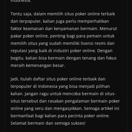
Indonesia.
Tentu saja, dalam memilih situs poker online terbaik
dan terpopuler, kalian juga perlu memperhatikan
faktor keamanan dan kenyamanan bermain. Menurut
pakar poker online, penting bagi para pemain untuk
memilih situs yang sudah memiliki lisensi resmi dan
reputasi yang baik di industri poker online. Dengan
begitu, kalian bisa bermain dengan tenang dan fokus
meraih kemenangan besar.
Jadi, itulah daftar situs poker online terbaik dan
terpopuler di Indonesia yang bisa menjadi pilihan
kalian. Jangan ragu untuk mencoba bermain di situs-
situs tersebut dan rasakan pengalaman bermain poker
online yang seru dan mengasyikkan. Semoga artikel ini
bermanfaat bagi kalian para pecinta poker online.
Selamat bermain dan semoga sukses!