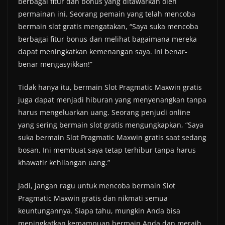
berbagai fitur dan bonus yang ditawarkan oleh
permainan ini. Seorang pemain yang telah mencoba
bermain slot gratis mengatakan, “Saya suka mencoba
berbagai fitur bonus dan melihat bagaimana mereka
dapat meningkatkan kemenangan saya. Ini benar-
benar mengasyikkan!”
Tidak hanya itu, bermain Slot Pragmatic Maxwin gratis
juga dapat menjadi hiburan yang menyenangkan tanpa
harus mengeluarkan uang. Seorang penjudi online
yang sering bermain slot gratis mengungkapkan, “Saya
suka bermain Slot Pragmatic Maxwin gratis saat sedang
bosan. Ini membuat saya tetap terhibur tanpa harus
khawatir kehilangan uang.”
Jadi, jangan ragu untuk mencoba bermain Slot
Pragmatic Maxwin gratis dan nikmati semua
keuntungannya. Siapa tahu, mungkin Anda bisa
meningkatkan kemampuan bermain Anda dan meraih