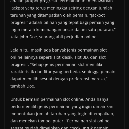
adalah jackpot progresif. Permainan ini menawarkan
jackpot yang terus meningkat seiring dengan jumlah
taruhan yang ditempatkan oleh pemain. “Jackpot
progresif adalah pilihan yang tepat bagi pemain yang
ingin meraih kemenangan besar dalam satu putaran,”
kata John Doe, seorang ahli perjudian online.
Selain itu, masih ada banyak jenis permainan slot
online lainnya seperti slot klasik, slot 3D, dan slot
progresif. “Setiap jenis permainan slot memiliki
karakteristik dan fitur yang berbeda, sehingga pemain
dapat memilih sesuai dengan preferensi mereka,”
tambah Doe.
Untuk bermain permainan slot online, Anda hanya
perlu memilih jenis permainan yang ingin dimainkan,
menentukan jumlah taruhan yang ingin ditempatkan,
dan menekan tombol putar. “Permainan slot online
sangat mudah dimainkan dan cocok untuk pemain