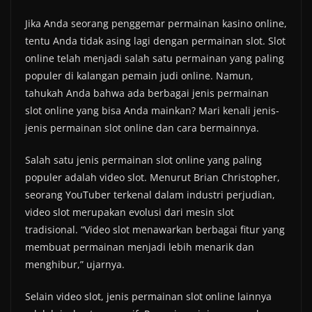
Jika Anda seorang penggemar permainan kasino online,
tentu Anda tidak asing lagi dengan permainan slot. Slot
online telah menjadi salah satu permainan yang paling
populer di kalangan pemain judi online. Namun,
tahukah Anda bahwa ada berbagai jenis permainan
slot online yang bisa Anda mainkan? Mari kenali jenis-
jenis permainan slot online dan cara bermainnya.
Salah satu jenis permainan slot online yang paling
populer adalah video slot. Menurut Brian Christopher,
seorang YouTuber terkenal dalam industri perjudian,
video slot merupakan evolusi dari mesin slot
tradisional. “Video slot menawarkan berbagai fitur yang
membuat permainan menjadi lebih menarik dan
menghibur,” ujarnya.
Selain video slot, jenis permainan slot online lainnya