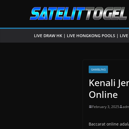
Skip
to
content
LIVE DRAW HK | LIVE HONGKONG POOLS | LIVE 
GAMBLING
Kenali J
Online
February 3, 2025
adm
Baccarat online ada